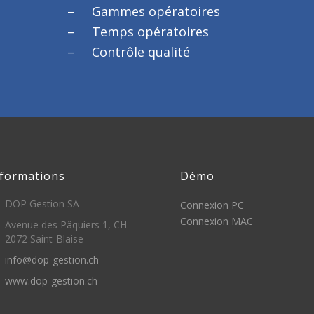
Gammes opératoires
Temps opératoires
Contrôle qualité
nformations
Démo
DOP Gestion SA
Connexion PC
Connexion MAC
Avenue des Pâquiers 1, CH-
2072 Saint-Blaise
info@dop-gestion.ch
www.dop-gestion.ch