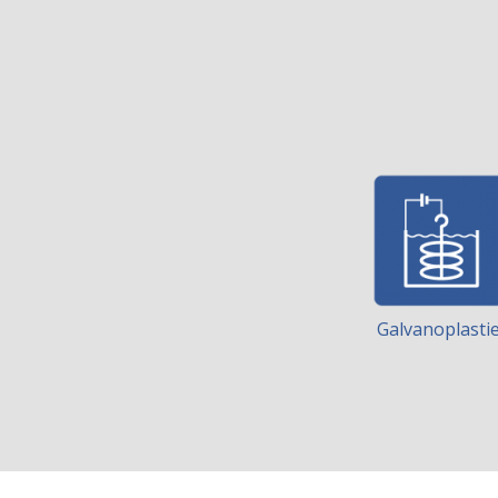
Galvanoplasti