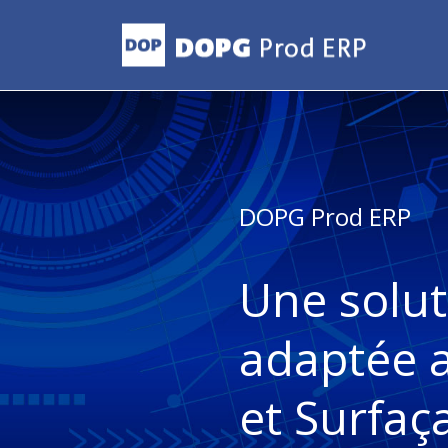
DOPG Prod ERP
Une solut
adaptée 
et Surfaç