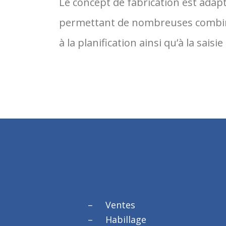
Le concept de fabrication est adap
permettant de nombreuses combina
à la planification ainsi qu’à la saisi
Ventes
Habillage