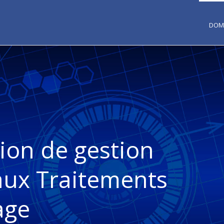
DOMA
ion de gestion
aux Traitements
age