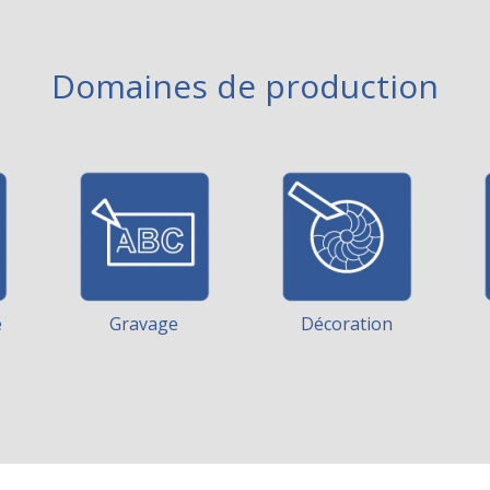
Domaines de production
e
Gravage
Décoration