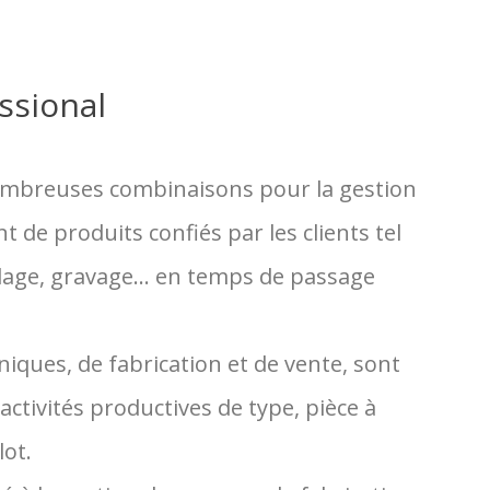
ssional
ombreuses combinaisons pour la gestion
 de produits confiés par les clients tel
glage, gravage... en temps de passage
iques, de fabrication et de vente, sont
activités productives de type, pièce à
lot.