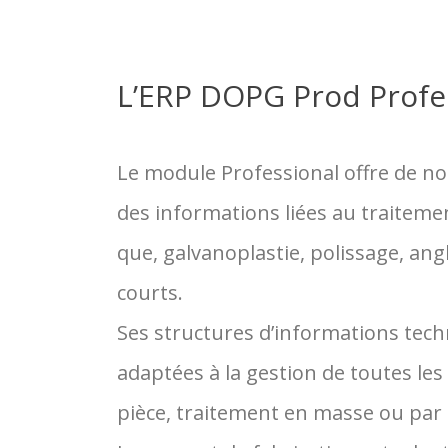
L’ERP DOPG Prod Profe
Le module Professional offre de n
des informations liées au traitement
que, galvanoplastie, polissage, an
courts.
Ses structures d’informations techn
adaptées à la gestion de toutes les 
pièce, traitement en masse ou par 