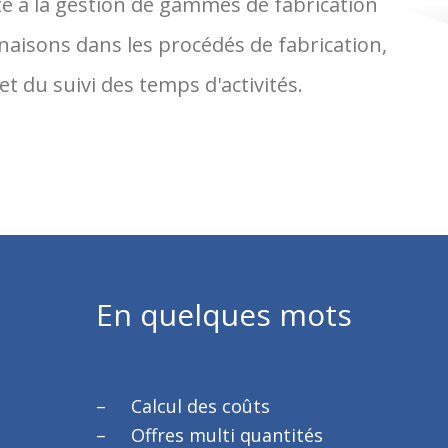
té à la gestion de gammes de fabrication
isons dans les procédés de fabrication,
e et du suivi des temps d'activités.
En quelques mots
Calcul des coûts
Offres multi quantités